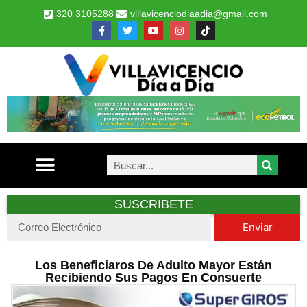
320 3105288
villavicenciodiaadia@gmail.com
SUSCRIBETE
Enviar
Los Beneficiaros De Adulto Mayor Están
Recibiendo Sus Pagos En Consuerte