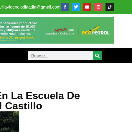
villavicenciodiaadia@gmail.com
En La Escuela De
Castillo