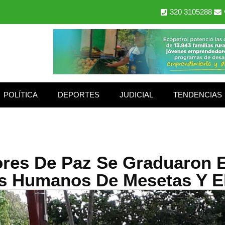
320 3105288
POLÍTICA
DEPORTES
JUDICIAL
TENDENCIAS
res De Paz Se Graduaron 
s Humanos De Mesetas Y El 