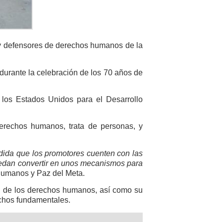
s y defensores de derechos humanos de la
durante la celebración de los 70 años de
los Estados Unidos para el Desarrollo
 derechos humanos, trata de personas, y
edida que los promotores cuenten con las
uedan convertir en unos mecanismos para
Humanos y Paz del Meta.
n de los derechos humanos, así como su
echos fundamentales.