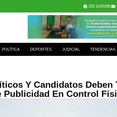
320 3105288
POLÍTICA
DEPORTES
JUDICIAL
TENDENCIAS
íticos Y Candidatos Deben 
 Publicidad En Control Fís