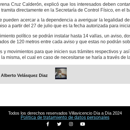
rena Cruz Calderón, explicó que los interesados deben contar 
e tramita directamente en la Secretaría de Control Físico, en el b
e pueden acercar a la dependencia a averiguar la legalidad de l
iso a partir del 27 de julio que es la fecha autorizada para inicia
imiento político se podrán instalar hasta 14 vallas, un aviso, 
tados de 120 metros entre cada aviso y que estas no podrán so
s y movimientos para que inicien sus trámites respectivos y así
a misma, el cual en caso de necesitarse se haría a través de la
 Alberto Velásquez Diaz
Todos los derechos reservados Villavicencio Día a Día 2024
Politica de tratamiento de datos personales