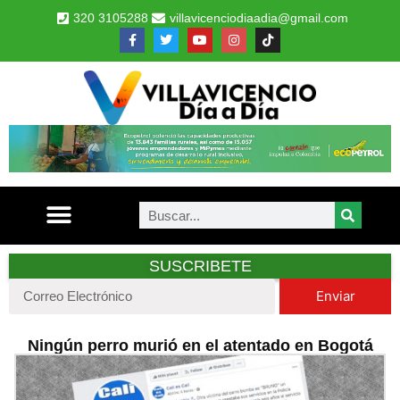
320 3105288
villavicenciodiaadia@gmail.com
SUSCRIBETE
Enviar
Ningún perro murió en el atentado en Bogotá