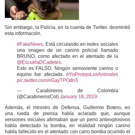
Sin embargo, la Policía, en la cuenta de Twitter, desmintió
esta información.
#FakeNews
. Está circulando en redes sociales
una imagen de un canino policial llamado
BRUNO, como afectado en el atentado de la
@EscuelaDCadetes
.
Esto es FALSO. Ningún semoviente canino o
equino fue afectado.
#YoProtejoLosAnimales
pic.twitter.com/nGayTPOdn3
— Carabineros de Colombia
(@CarabinerosCol)
January 18, 2019
Además, el ministro de Defensa, Guillermo Botero, en
una rueda de prensa había aclarado que, aunque
versiones iniciales afirmaban que un perro antiexplosivos
había detectado la bomba, en realidad ningún canino
había fallecido en el atentado con carro bomba ocurrido el