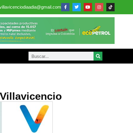
villavicenciodiaadia@gmail.com
Villavicencio