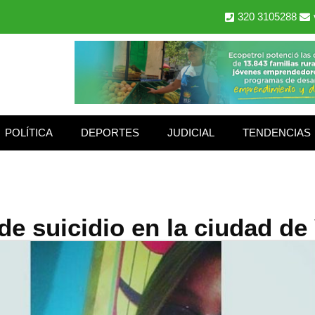
320 3105288
POLÍTICA
DEPORTES
JUDICIAL
TENDENCIAS
e suicidio en la ciudad de 