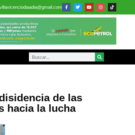
villavicenciodiaadia@gmail.com
isidencia de las
s hacia la lucha