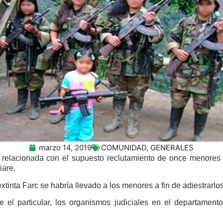
marzo 14, 2019
COMUNIDAD
,
GENERALES
a relacionada con el supuesto reclutamiento de once menores
iare.
xtinta Farc se habría llevado a los menores a fin de adiestrarlo
e el particular, los organismos judiciales en el departamen