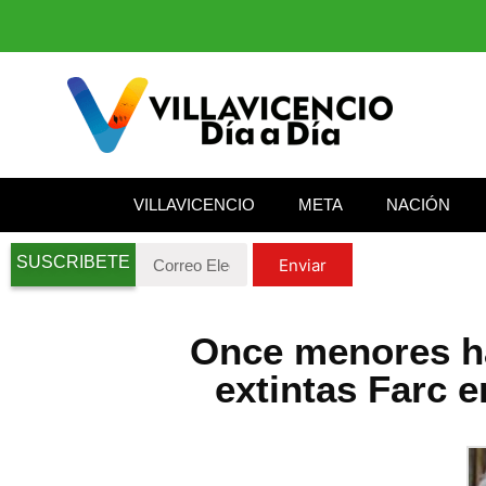
VILLAVICENCIO
META
NACIÓN
SUSCRIBETE
Enviar
Once menores ha
extintas Farc e