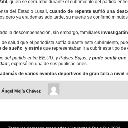
ahl
, quien se derrumbó durante el cubrimiento del partido entr
ensa del Estadio Lusail,
cuando de repente sufrió una desc
os pero ya era demasiado tarde, su muerte se confirmó minutos
ado la descompensación, sin embargo, familiares
investigará
a de salud que el periodista sufría durante este cubrimiento, p
 de sueño y estrés
que representaban ir a cubrir este tipo de
he del partido entre EE.UU. y Países Bajos, y
pude sentir que 
idad
”
, expresó en una de sus publicaciones.
 además de varios eventos deportivos de gran talla a nivel i
 Ángel Mejía Chávez