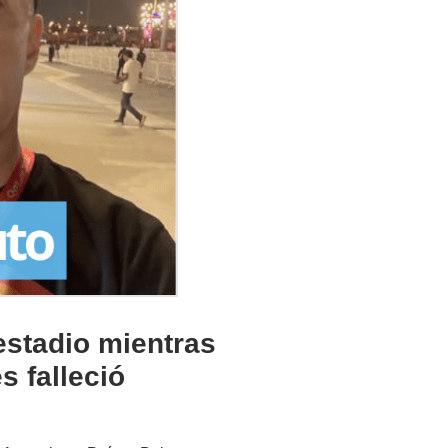
 estadio mientras
s falleció