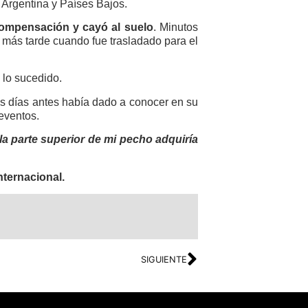
e Argentina y Países Bajos.
ompensación y cayó al suelo
. Minutos
 más tarde cuando fue trasladado para el
n
lo sucedido.
ues días antes había dado a conocer en su
 eventos.
la parte superior de mi pecho adquiría
nternacional.
SIGUIENTE