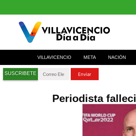
VILLAVICENCIO
META
NACIÓN
SUSCRIBETE
Enviar
Periodista fallec