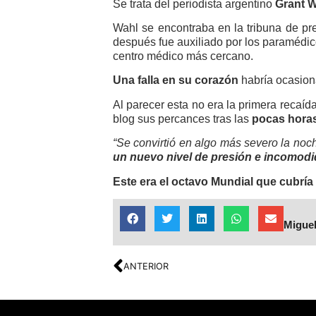
Se trata del periodista argentino
Grant W
Wahl se encontraba en la tribuna de pr
después fue auxiliado por los paramédic
centro médico más cercano.
Una falla en su corazón
habría ocasion
Al parecer esta no era la primera recaíd
blog sus percances tras las
pocas horas
“Se convirtió en algo más severo la noc
un nuevo nivel de presión e incomod
Este era el octavo Mundial que cubría
Miguel
ANTERIOR