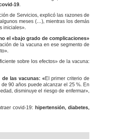
covid-19
.
ión de Servicios, explicó las razones de
algunos meses (…), mientras los demás
 iniciales».
omo el «bajo grado de complicaciones»
icación de la vacuna en ese segmento de
to».
ciente sobre los efectos» de la vacuna:
n de las vacunas: «
El primer criterio de
es de 90 años puede alcanzar el 25 %. En
edad, disminuye el riesgo de enfermar»,
traer covid-19:
hipertensión, diabetes,