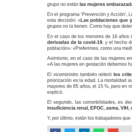
grupo no están
las mujeres embarazada
En el programa ‘Prevención y Acción’, L
esta decisión: «
Las poblaciones que y
grupos no la tienen. Como hay que determ
En el caso de los menores de 16 años se
derivadas de la covid-19
, y el hecho 
población»: «Preferimos, como una medid
Asimismo, en el caso de las mujeres em
«A las mujeres en gestación debemos ha
El viceministro también reiteró
los crit
priorización es la edad. La mortalidad 
mayores de 85 años, el 15 %, pero en m
explicó.
El segundo, las comorbilidades, es de
insuficiencia renal, EPOC, asma, VIH, 
Y, por último, están los trabajadores que