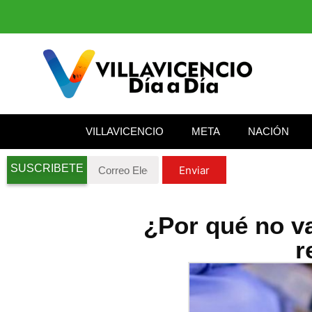
VILLAVICENCIO
META
NACIÓN
SUSCRIBETE
Enviar
¿Por qué no v
r