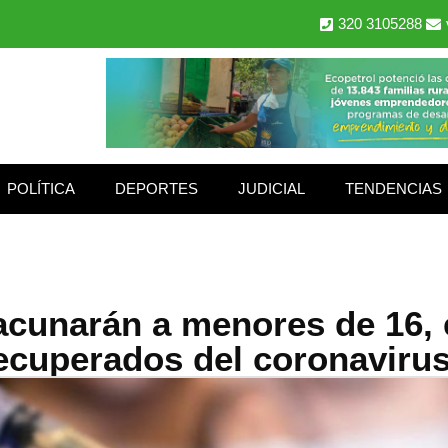
320 3105288
POLÍTICA
DEPORTES
JUDICIAL
TENDENCIAS
acunarán a menores de 16,
ecuperados del coronaviru