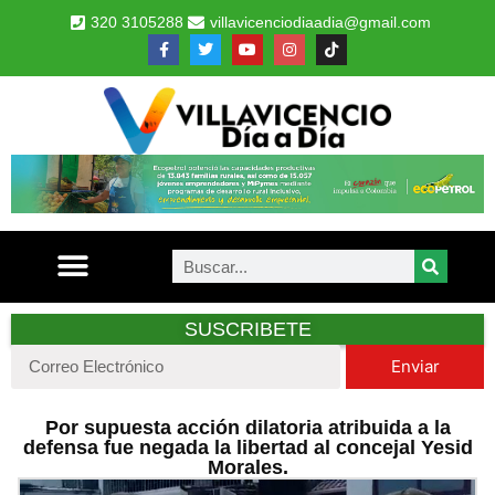
320 3105288
villavicenciodiaadia@gmail.com
SUSCRIBETE
Enviar
Por supuesta acción dilatoria atribuida a la
defensa fue negada la libertad al concejal Yesid
Morales.