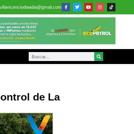
villavicenciodiaadia@gmail.com
ontrol de La