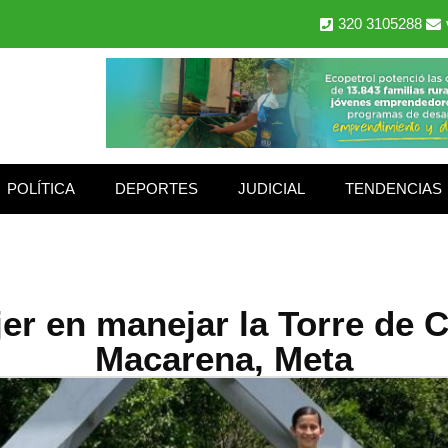
320 3105288
POLÍTICA
DEPORTES
JUDICIAL
TENDENCIAS
er en manejar la Torre de C
Macarena, Meta