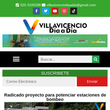
320 3105288
villavicenciodiaadia@gmail.com
SUSCRIBETE
Enviar
Radicado proyecto para potenciar estaciones de
bombeo