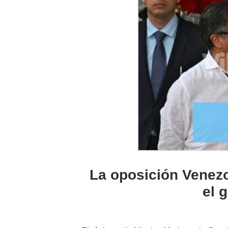
La oposición Venez
el 