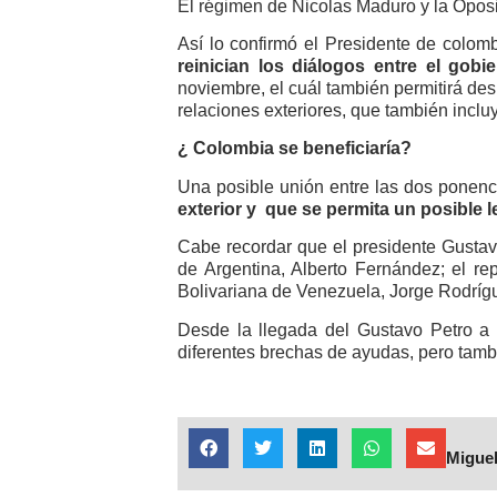
El régimen de Nicolas Maduro y la Oposi
Así lo confirmó el Presidente de colom
reinician los diálogos entre el gob
noviembre, el cuál también permitirá d
relaciones exteriores, que también incl
¿ Colombia se beneficiaría?
Una posible unión entre las dos ponenc
exterior y que se permita un posible
Cabe recordar que el presidente Gustav
de Argentina, Alberto Fernández; el r
Bolivariana de Venezuela, Jorge Rodríg
Desde la llegada del Gustavo Petro a 
diferentes brechas de ayudas, pero tambié
Miguel