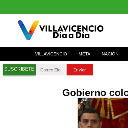
VILLAVICENCIO
META
NACIÓN
SUSCRIBETE
Enviar
Gobierno colo