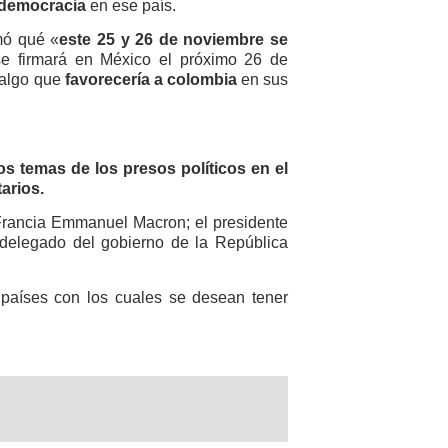
democracia
en ese país.
mó qué «
este 25 y 26 de noviembre se
se firmará en México el próximo 26 de
 algo que
favorecería a colombia
en sus
s temas de los presos políticos en el
arios.
Francia Emmanuel Macron; el presidente
 delegado del gobierno de la República
 países con los cuales se desean tener