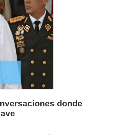
onversaciones donde
lave