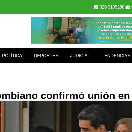
320 3105288
POLÍTICA
DEPORTES
JUDICIAL
TENDENCIAS
mbiano confirmó unión en 