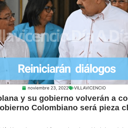
noviembre 23, 2022
VILLAVICENCIO
olana y su gobierno volverán a c
gobierno Colombiano será pieza c