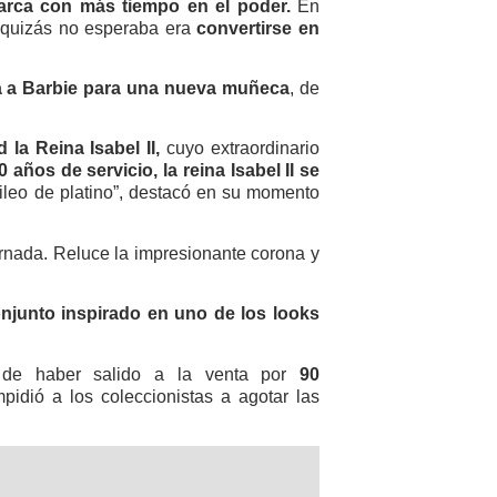
rca con más tiempo en el poder.
En
e quizás no esperaba era
convertirse en
a a Barbie para una nueva muñeca
, de
 la Reina Isabel II,
cuyo extraordinario
 años de servicio, la reina Isabel II se
bileo de platino”, destacó en su momento
ornada. Reluce la impresionante corona y
njunto inspirado en uno de los looks
e haber salido a la venta por
90
idió a los coleccionistas a agotar las