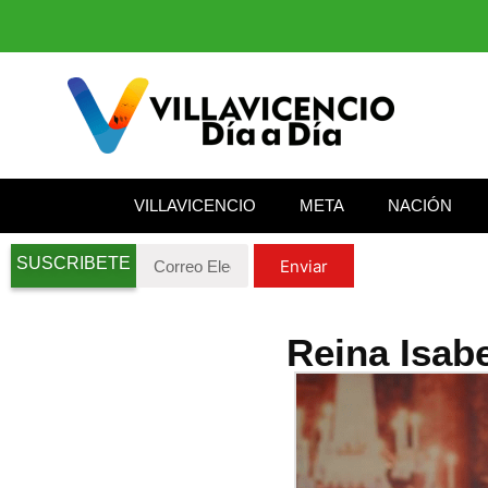
VILLAVICENCIO
META
NACIÓN
SUSCRIBETE
Enviar
Reina Isabe