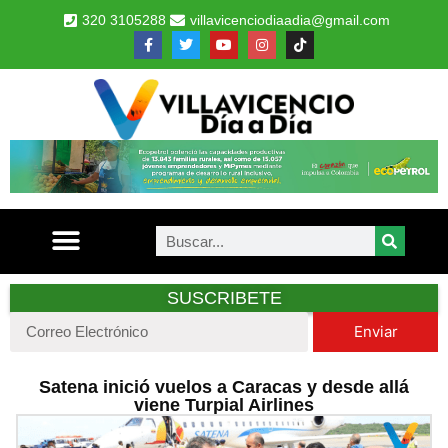
320 3105288
villavicenciodiaadia@gmail.com
SUSCRIBETE
Enviar
Satena inició vuelos a Caracas y desde allá
viene Turpial Airlines