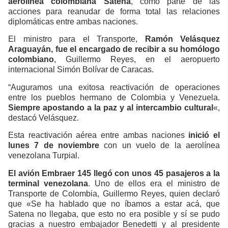
aerolínea colombiana Satena
, como parte de las
acciones para reanudar de forma total las relaciones
diplomáticas entre ambas naciones.
El ministro para el Transporte,
Ramón Velásquez
Araguayán, fue el encargado de recibir a su homólogo
colombiano
, Guillermo Reyes, en el aeropuerto
internacional Simón Bolívar de Caracas.
“Auguramos una exitosa reactivación de operaciones
entre los pueblos hermano de Colombia y Venezuela.
Siempre apostando a la paz y al intercambio cultural
«,
destacó Velásquez.
Esta reactivación aérea entre ambas naciones
inició el
lunes 7 de noviembre
con un vuelo de la aerolínea
venezolana Turpial.
El avión Embraer 145 llegó con unos 45 pasajeros a la
terminal venezolana
. Uno de ellos era el ministro de
Transporte de Colombia, Guillermo Reyes, quien declaró
que «Se ha hablado que no íbamos a estar acá, que
Satena no llegaba, que esto no era posible y sí se pudo
gracias a nuestro embajador Benedetti y al presidente