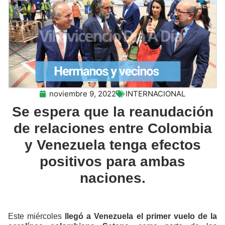
noviembre 9, 2022
INTERNACIONAL
Se espera que la reanudación
de relaciones entre Colombia
y Venezuela tenga efectos
positivos para ambas
naciones.
Este miércoles
llegó a Venezuela el primer vuelo de la