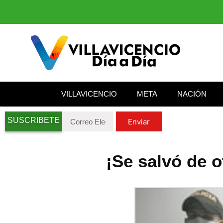
VILLAVICENCIO
META
NACIÓN
SUSCRIBETE
Enviar
¡Se salvó de o