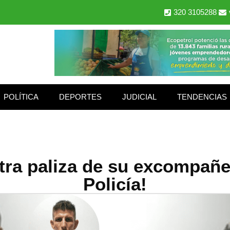
320 3105288
POLÍTICA
DEPORTES
JUDICIAL
TENDENCIAS
tra paliza de su excompañe
Policía!