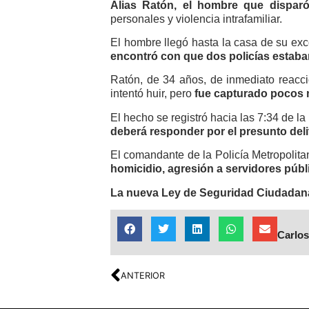
Alias Ratón, el hombre que disparó
personales y violencia intrafamiliar.
El hombre llegó hasta la casa de su exc
encontró con que dos policías estaban 
Ratón, de 34 años, de inmediato reaccio
intentó huir, pero
fue capturado pocos 
El hecho se registró hacia las 7:34 de la
deberá responder por el presunto delit
El comandante de la Policía Metropolit
homicidio, agresión a servidores públ
La nueva Ley de Seguridad Ciudadana
Carlos
ANTERIOR