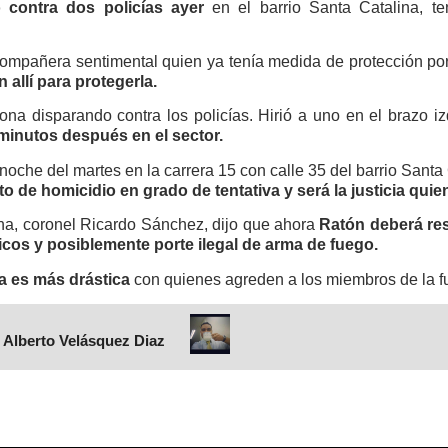
 contra dos policías ayer
en el barrio Santa Catalina, te
ompañera sentimental quien ya tenía medida de protección por v
allí para protegerla.
na disparando contra los policías. Hirió a uno en el brazo iz
minutos después en el sector.
 noche del martes en la carrera 15 con calle 35 del barrio Santa
o de homicidio en grado de tentativa y será la justicia quien
ana, coronel Ricardo Sánchez, dijo que ahora
Ratón deberá res
icos y posiblemente porte ilegal de arma de fuego.
 es más drástica
con quienes agreden a los miembros de la fu
 Alberto Velásquez Diaz