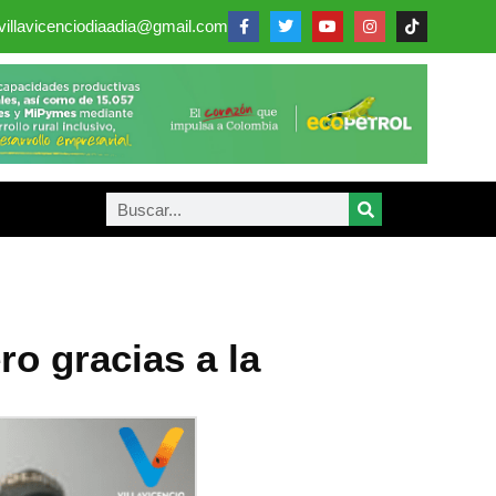
villavicenciodiaadia@gmail.com
ro gracias a la