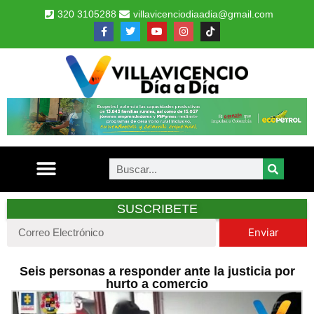
320 3105288
villavicenciodiaadia@gmail.com
SUSCRIBETE
Enviar
Seis personas a responder ante la justicia por
hurto a comercio