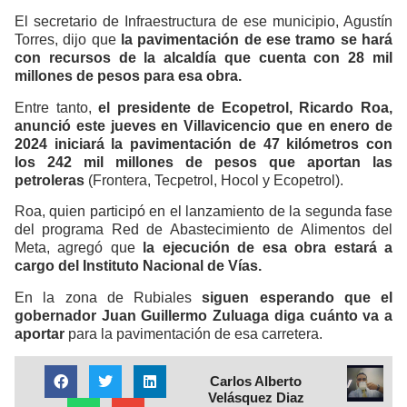
El secretario de Infraestructura de ese municipio, Agustín
Torres, dijo que
la pavimentación de ese tramo se hará
con recursos de la alcaldía que cuenta con 28 mil
millones de pesos para esa obra.
Entre tanto,
el presidente de Ecopetrol, Ricardo Roa,
anunció este jueves en Villavicencio que en enero de
2024 iniciará la pavimentación de 47 kilómetros con
los 242 mil millones de pesos que aportan las
petroleras
(Frontera, Tecpetrol, Hocol y Ecopetrol).
Roa, quien participó en el lanzamiento de la segunda fase
del programa Red de Abastecimiento de Alimentos del
Meta, agregó que
la ejecución de esa obra estará a
cargo del Instituto Nacional de Vías.
En la zona de Rubiales
siguen esperando que el
gobernador Juan Guillermo Zuluaga diga cuánto va a
aportar
para la pavimentación de esa carretera.
Carlos Alberto
Velásquez Diaz