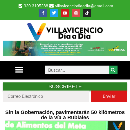
320 3105288
villavicenciodiaadia@gmail.com
SUSCRIBETE
Enviar
Sin la Gobernación, pavimentarán 50 kilómetros
de la vía a Rubiales