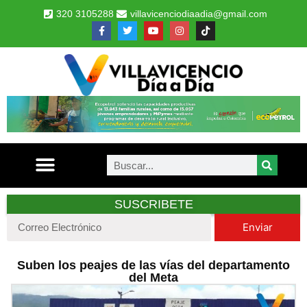
320 3105288
villavicenciodiaadia@gmail.com
SUSCRIBETE
Enviar
Suben los peajes de las vías del departamento
del Meta