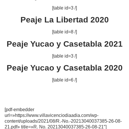
[table id=3 /]
Peaje La Libertad 2020
[table id=8 /]
Peaje Yucao y Casetabla 2021
[table id=3 /]
Peaje Yucao y Casetabla 2020
[table id=6 /]
[pdf-embedder
url=»https://www.villavicenciodiaadia.com/wp-
content/uploads/2021/08/R.-No.-20213040037385-26-08-
21.pdf» title=»R. No. 20213040037385-26-08-21″]