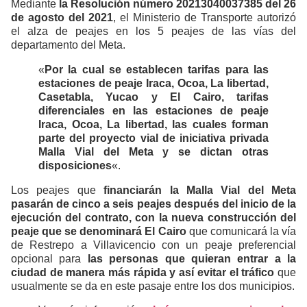
Mediante
la Resolución número 20213040037385 del 26
de agosto del 2021
, el Ministerio de Transporte autorizó
el alza de peajes en los 5 peajes de las vías del
departamento del Meta.
«
Por la cual se establecen tarifas para las
estaciones de peaje Iraca, Ocoa, La libertad,
Casetabla, Yucao y El Cairo, tarifas
diferenciales en las estaciones de peaje
Iraca, Ocoa, La libertad, las cuales forman
parte del proyecto vial de iniciativa privada
Malla Vial del Meta y se dictan otras
disposiciones
«.
Los peajes que
financiarán la Malla Vial del Meta
pasarán de cinco a seis peajes después del inicio de la
ejecución del contrato, con la nueva construcción del
peaje que se denominará El Cairo
que comunicará la vía
de Restrepo a Villavicencio con un peaje preferencial
opcional para
las personas que quieran entrar a la
ciudad de manera más rápida y así evitar el tráfico
que
usualmente se da en este pasaje entre los dos municipios.