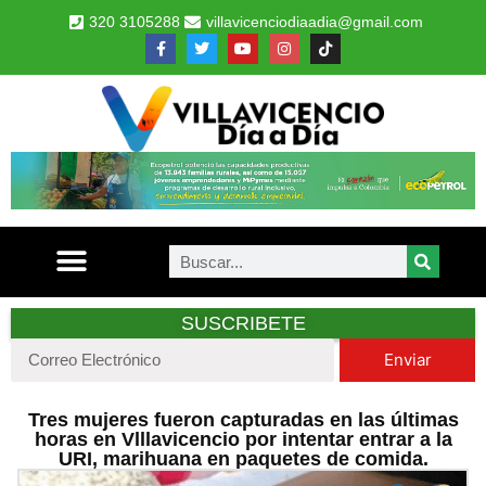
320 3105288
villavicenciodiaadia@gmail.com
SUSCRIBETE
Enviar
Tres mujeres fueron capturadas en las últimas
horas en Vlllavicencio por intentar entrar a la
URI, marihuana en paquetes de comida.