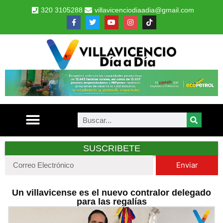
320 3105288
villavicenciodiaadia@gmail.com
SUSCRIBETE
Enviar
Un villavicense es el nuevo contralor delegado
para las regalías