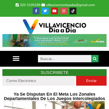
320 3105288
villavicenciodiaadia@gmail.com
SUSCRIBETE
Enviar
Ya Se Disputan En El Meta Los Zonales
Departamentales De Los Juegos Intercolegiados