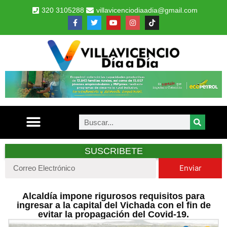
320 3105288
villavicenciodiaadia@gmail.com
SUSCRIBETE
Enviar
Alcaldía impone rigurosos requisitos para
ingresar a la capital del Vichada con el fin de
evitar la propagación del Covid-19.