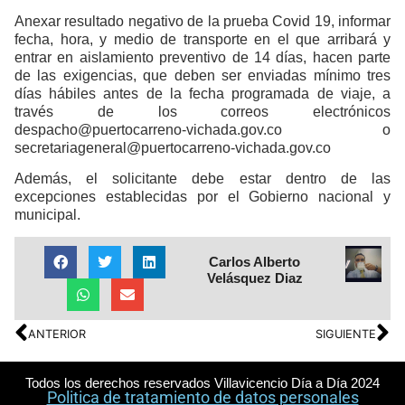
Anexar resultado negativo de la prueba Covid 19, informar
fecha, hora, y medio de transporte en el que arribará y
entrar en aislamiento preventivo de 14 días, hacen parte
de las exigencias, que deben ser enviadas mínimo tres
días hábiles antes de la fecha programada de viaje, a
través de los correos electrónicos
despacho@puertocarreno-vichada.gov.co
o
secretariageneral@puertocarreno-vichada.gov.co
Además, el solicitante debe estar dentro de las
excepciones establecidas por el Gobierno nacional y
municipal.
Carlos Alberto
Velásquez Diaz
ANTERIOR
SIGUIENTE
Todos los derechos reservados Villavicencio Día a Día 2024
Politica de tratamiento de datos personales