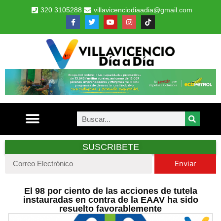
320 3105288
villavicenciodiaadia@gmail.com
SUSCRIBETE
Enviar
El 98 por ciento de las acciones de tutela
instauradas en contra de la EAAV ha sido
resuelto favorablemente