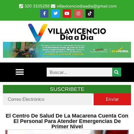
320 3105288
villavicenciodiaadia@gmail.com
SUSCRIBETE
Enviar
El Centro De Salud De La Macarena Cuenta Con
El Personal Para Atender Emergencias De
Primer Nivel