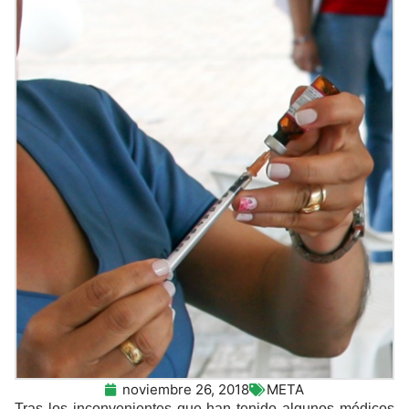
noviembre 26, 2018
META
Tras los inconvenientes que han tenido algunos médicos