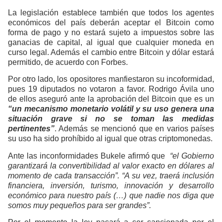
La legislación establece también que todos los agentes
económicos del país deberán aceptar el Bitcoin como
forma de pago y no estará sujeto a impuestos sobre las
ganacias de capital, al igual que cualquier moneda en
curso legal. Además el cambio entre Bitcoin y dólar estará
permitido, de acuerdo con Forbes.
Por otro lado, los opositores manfiestaron su incoformidad,
pues 19 diputados no votaron a favor. Rodrigo Ávila uno
de ellos aseguró ante la aprobación del Bitcoin que es un
“un mecanismo monetario volátil y su uso genera una
situación grave si no se toman las medidas
pertinentes”
. Además se mencionó que en varios países
su uso ha sido prohíbido al igual que otras criptomonedas.
Ante las inconformidades Bukele afirmó que
“el Gobierno
garantizará la convertibilidad al valor exacto en dólares al
momento de cada transacción”. “A su vez, traerá inclusión
financiera, inversión, turismo, innovación y desarrollo
económico para nuestro país (…) que nadie nos diga que
somos muy pequeños para ser grandes”.