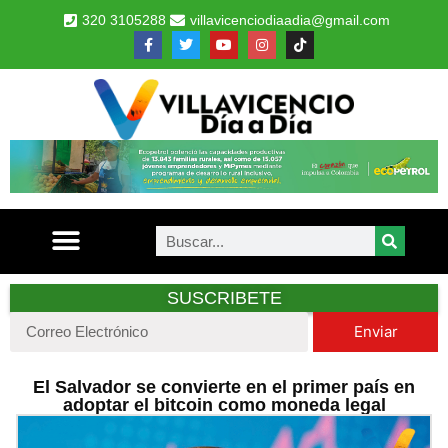
320 3105288
villavicenciodiaadia@gmail.com
SUSCRIBETE
Enviar
El Salvador se convierte en el primer país en
adoptar el bitcoin como moneda legal