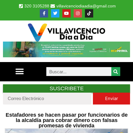
320 3105288
villavicenciodiaadia@gmail.com
SUSCRIBETE
Enviar
Estafadores se hacen pasar por funcionarios de
la alcaldía para cobrar dinero con falsas
promesas de vivienda