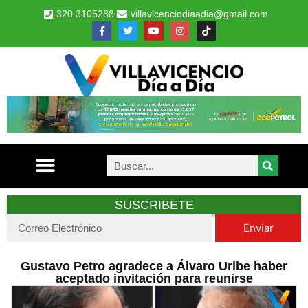
320 3105288
villavicenciodiaadia@gmail.com
SUSCRIBETE
Enviar
Gustavo Petro agradece a Álvaro Uribe haber
aceptado invitación para reunirse