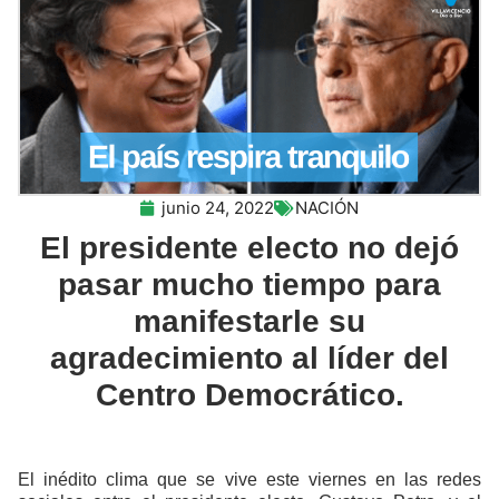
junio 24, 2022
NACIÓN
El presidente electo no dejó
pasar mucho tiempo para
manifestarle su
agradecimiento al líder del
Centro Democrático.
El inédito clima que se vive este viernes en las redes