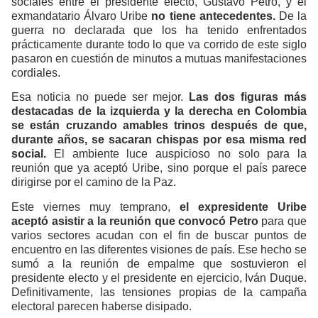
sociales entre el presidente electo, Gustavo Petro, y el
exmandatario Álvaro Uribe
no tiene antecedentes.
De la
guerra no declarada que los ha tenido enfrentados
prácticamente durante todo lo que va corrido de este siglo
pasaron en cuestión de minutos a mutuas manifestaciones
cordiales.
Esa noticia no puede ser mejor.
Las dos figuras más
destacadas de la izquierda y la derecha en Colombia
se están cruzando amables trinos después de que,
durante años, se sacaran chispas por esa misma red
social.
El ambiente luce auspicioso no solo para la
reunión que ya aceptó Uribe, sino porque el país parece
dirigirse por el camino de la Paz.
Este viernes muy temprano,
el expresidente Uribe
aceptó asistir a la reunión que convocó Petro
para que
varios sectores acudan con el fin de buscar puntos de
encuentro en las diferentes visiones de país. Ese hecho se
sumó a la reunión de empalme que sostuvieron el
presidente electo y el presidente en ejercicio, Iván Duque.
Definitivamente, las tensiones propias de la campaña
electoral parecen haberse disipado.