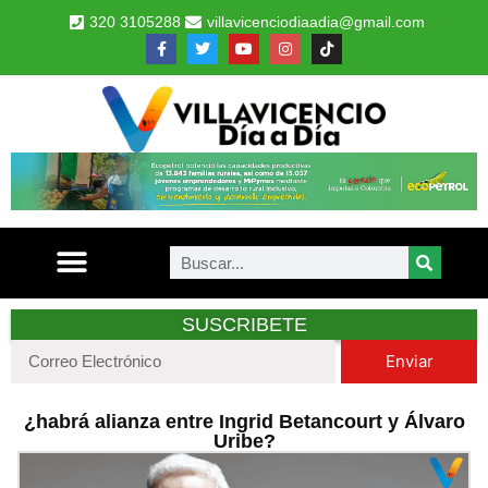
320 3105288
villavicenciodiaadia@gmail.com
SUSCRIBETE
Enviar
¿habrá alianza entre Ingrid Betancourt y Álvaro
Uribe?