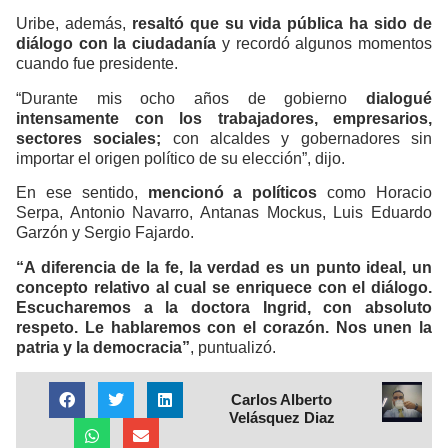
Uribe, además,
resaltó que su vida pública ha sido de
diálogo con la ciudadanía
y recordó algunos momentos
cuando fue presidente.
“Durante mis ocho años de gobierno
dialogué
intensamente con los trabajadores, empresarios,
sectores sociales;
con alcaldes y gobernadores sin
importar el origen político de su elección”, dijo.
En ese sentido,
mencionó a políticos
como Horacio
Serpa, Antonio Navarro, Antanas Mockus, Luis Eduardo
Garzón y Sergio Fajardo.
“A diferencia de la fe, la verdad es un punto ideal, un
concepto relativo al cual se enriquece con el diálogo.
Escucharemos a la doctora Ingrid, con absoluto
respeto. Le hablaremos con el corazón. Nos unen la
patria y la democracia”
, puntualizó.
Carlos Alberto
Velásquez Diaz