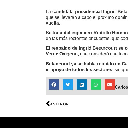
La
candidata presidencial Ingrid Bet
que se llevarán a cabo el próximo domin
vuelta.
Se trata del ingeniero Rodolfo Herná
en las más recientes encuestas, que cad
El respaldo de Ingrid Betancourt se 
Verde Oxígeno,
que consideró que lo mej
Betancourt ya se había reunido en C
el apoyo de todos los sectores
, sin q
Carlos
ANTERIOR