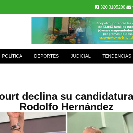
320 3105288
POLÍTICA
DEPORTES
JUDICIAL
TENDENCIAS
ourt declina su candidatura
Rodolfo Hernández