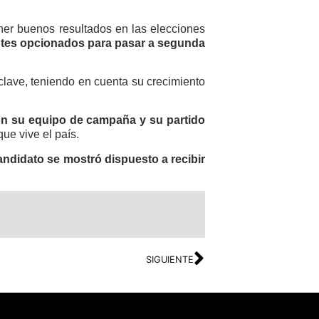
ner buenos resultados en las elecciones
antes opcionados para pasar a segunda
lave, teniendo en cuenta su crecimiento
on su equipo de campaña y su partido
ue vive el país.
andidato se mostró dispuesto a recibir
SIGUIENTE