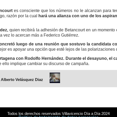
ancourt
es consciente que los números no le alcanzan para te
go, razón por la cual
hará una alianza con uno de los aspir
ndez,
quien recibirá la adhesión de Betancourt en un momento c
a vez lo acercan más a Federico Gutiérrez.
concretó luego de una reunión que sostuvo la candidata c
or es apoyar una opción que esté lejos de las polarizaciones q
artagena con Rodolfo Hernández.
Durante el desayuno, el c
ue ello implique cambiar su discurso de campaña.
 Alberto Velásquez Diaz
Todos los derechos reservados Villavicencio Día a Día 2024