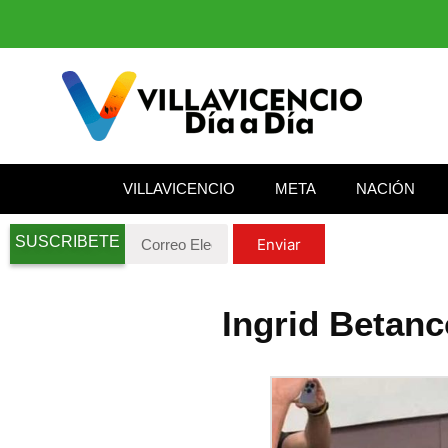
VILLAVICENCIO
META
NACIÓN
SUSCRIBETE
Enviar
Ingrid Betanc