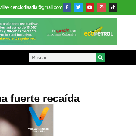
villavicenciodiaadia@gmail.com
a fuerte recaída