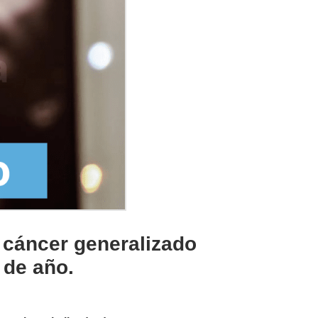
n cáncer generalizado
 de año.