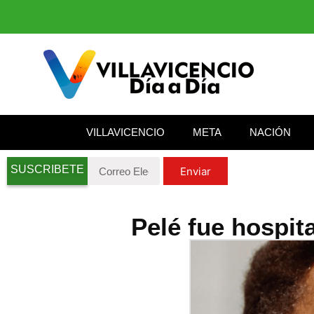
VILLAVICENCIO
META
NACIÓN
SUSCRIBETE
Enviar
Pelé fue hospit