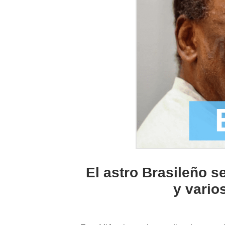
El astro Brasileño s
y vario