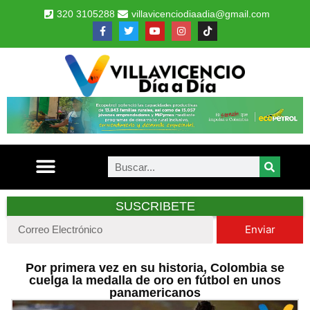
320 3105288
villavicenciodiaadia@gmail.com
SUSCRIBETE
Enviar
Por primera vez en su historia, Colombia se
cuelga la medalla de oro en fútbol en unos
panamericanos