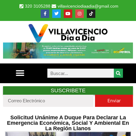
320 3105288
villavicenciodiaadia@gmail.com
SUSCRIBETE
Enviar
Solicitud Unánime A Duque Para Declarar La
Emergencia Económica, Social Y Ambiental En
La Región Llanos