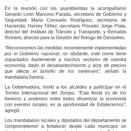
En la reunión con los asambleístas la acompañaron
Gerardo León Mancera Parada, secretario de Gobierno y
Seguridad; María Consuelo Rodríguez, secretaria de
Hacienda; Harvey Téllez, secretario Privado; Jorge Plata,
director del Instituto de Tránsito y Transporte, y Reinaldo
Romero, director para la Gestión del Riesgo de Desastres.
“Reconocemos las medidas recientemente implementadas
por el Gobierno nacional; no obstante, este cierre tiene
impactados fuertemente a muchos sectores de nuestra
economía, dado el desabastecimiento y alza de precios
que afecta el bolsillo de los metenses”,
señaló la
mandataria llanera.
La Gobernadora, invitó a los alcaldes a participar en el
Torneo Internacional del Joropo.
“Esta fiesta es de los
llaneros y podemos entre todos dinamizar la economía
con eventos locales, es la oportunidad de fortalecernos”,
agregó.
Los mandatarios locales y diputados del departamento se
comprometieron a fortalecer desde cada municipio un