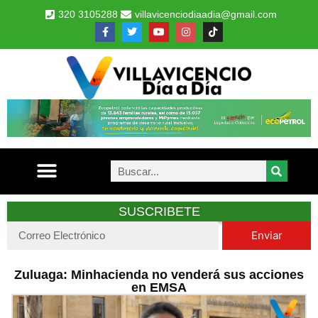
320 3105288
villavicenciodiaadia@gmail.com
SUSCRIBETE
Enviar
Zuluaga: Minhacienda no venderá sus acciones
en EMSA