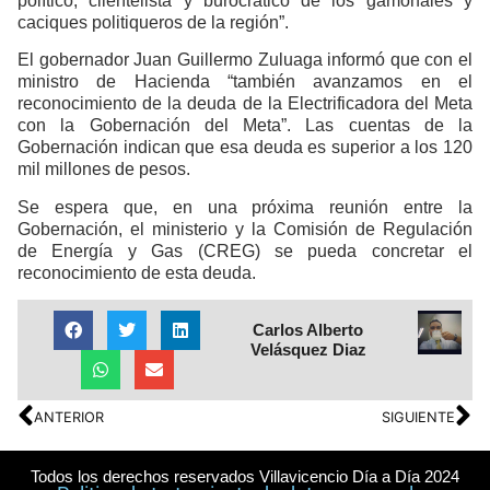
político, clientelista y burocrático de los gamonales y
caciques politiqueros de la región”.
El gobernador Juan Guillermo Zuluaga informó que con el
ministro de Hacienda “también avanzamos en el
reconocimiento de la deuda de la Electrificadora del Meta
con la Gobernación del Meta”. Las cuentas de la
Gobernación indican que esa deuda es superior a los 120
mil millones de pesos.
Se espera que, en una próxima reunión entre la
Gobernación, el ministerio y la Comisión de Regulación
de Energía y Gas (CREG) se pueda concretar el
reconocimiento de esta deuda.
Carlos Alberto
Velásquez Diaz
ANTERIOR
SIGUIENTE
Todos los derechos reservados Villavicencio Día a Día 2024