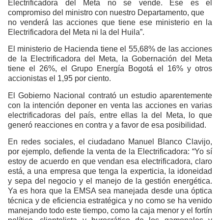
Electrificadora del Meta no se vende. Ese es el
compromiso del ministro con nuestro Departamento, que
no venderá las acciones que tiene ese ministerio en la
Electrificadora del Meta ni la del Huila”.
El ministerio de Hacienda tiene el 55,68% de las acciones
de la Electrificadora del Meta, la Gobernación del Meta
tiene el 26%, el Grupo Energía Bogotá el 16% y otros
accionistas el 1,95 por ciento.
El Gobierno Nacional contrató un estudio aparentemente
con la intención deponer en venta las acciones en varias
electrificadoras del país, entre ellas la del Meta, lo que
generó reacciones en contra y a favor de esa posibilidad.
En redes sociales, el ciudadano Manuel Blanco Clavijo,
por ejemplo, defiende la venta de la Electrificadora: “Yo sí
estoy de acuerdo en que vendan esa electrificadora, claro
está, a una empresa que tenga la experticia, la idoneidad
y sepa del negocio y el manejo de la gestión energética.
Ya es hora que la EMSA sea manejada desde una óptica
técnica y de eficiencia estratégica y no como se ha venido
manejando todo este tiempo, como la caja menor y el fortín